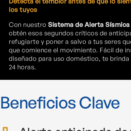
Detecta el temblor antes de que lo sien
los tuyos
Con nuestro
Sistema de Alerta Sísmica
obtén esos segundos críticos de anticip
refugiarte y poner a salvo a tus seres q
que comience el movimiento. Fácil de ins
diseñado para uso doméstico, te brinda 
24 horas.
Beneficios Clave