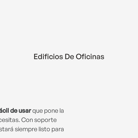
Edificios De Oficinas
cil de usar
que pone la
cesitas. Con soporte
tará siempre listo para