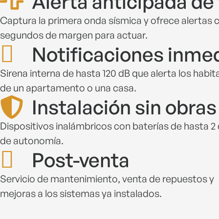
Alerta anticipada de
Captura la primera onda sísmica y ofrece alertas 
segundos de margen para actuar.
Notificaciones inme
Sirena interna de hasta 120 dB que alerta los habi
de un apartamento o una casa.
Instalación sin obras
Dispositivos inalámbricos con baterías de hasta 2 
de autonomía.
Post-venta
Servicio de mantenimiento, venta de repuestos y
mejoras a los sistemas ya instalados.